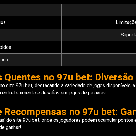
gos
Limitaçõe
Suporte
ápidos
roso
 Quentes no 97u bet: Diversão 
no site 97u bet, destacando a variedade de jogos disponíveis, 
 entretenimento e desafios em jogos de palavras.
de Recompensas no 97u bet: Ga
' do site 97u bet, onde os jogadores podem acumular pontos e 
de ganhar!