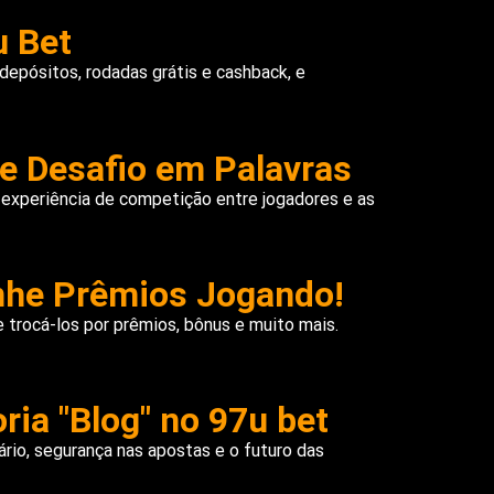
u Bet
 depósitos, rodadas grátis e cashback, e
e Desafio em Palavras
a experiência de competição entre jogadores e as
nhe Prêmios Jogando!
trocá-los por prêmios, bônus e muito mais.
ia "Blog" no 97u bet
ário, segurança nas apostas e o futuro das