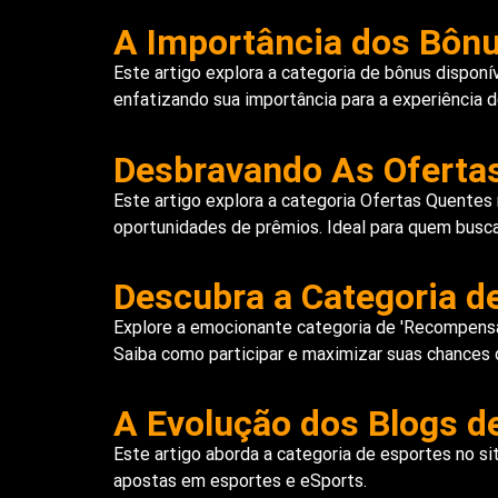
A Importância dos Bônu
Este artigo explora a categoria de bônus disponí
enfatizando sua importância para a experiência d
Desbravando As Ofertas
Este artigo explora a categoria Ofertas Quentes 
oportunidades de prêmios. Ideal para quem busca
Descubra a Categoria 
Explore a emocionante categoria de 'Recompensas
Saiba como participar e maximizar suas chances 
A Evolução dos Blogs de
Este artigo aborda a categoria de esportes no sit
apostas em esportes e eSports.